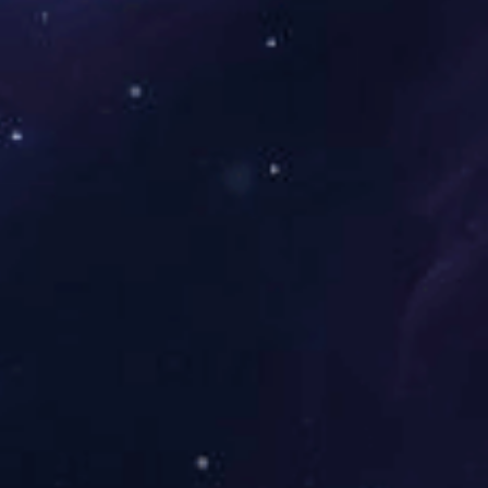
基础版
免费
/永久
适合偶尔看球的普通球迷