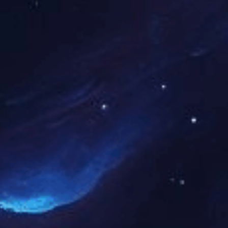
比赛预告与日历筛选
覆盖五大联赛、欧冠、亚冠、国家队赛事等
队进行快速筛选。
英超联赛
欧冠精英赛
世界杯预选赛
查看完整赛程