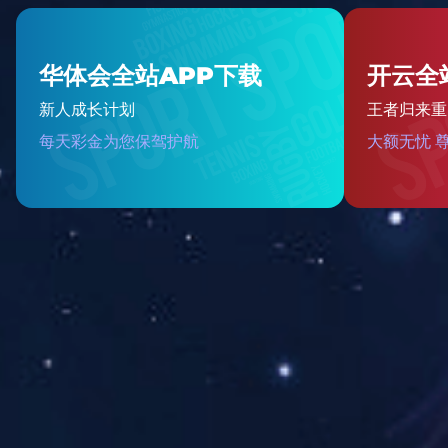
立即体验
查看赛程
✓ 无需注册，即刻体验部分赛事实时数据