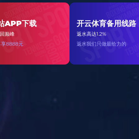
核心功能服务
全方位覆盖您对体育赛事的所有需求