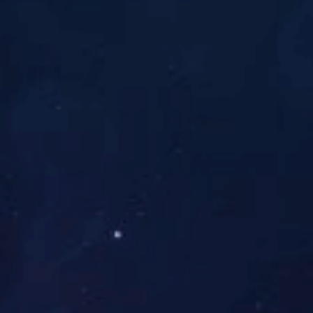
💬
球迷社区
、历
热闹的讨论氛围，不仅能看球，
助您
还能与志同道合的球迷实时交流
战术与观点。