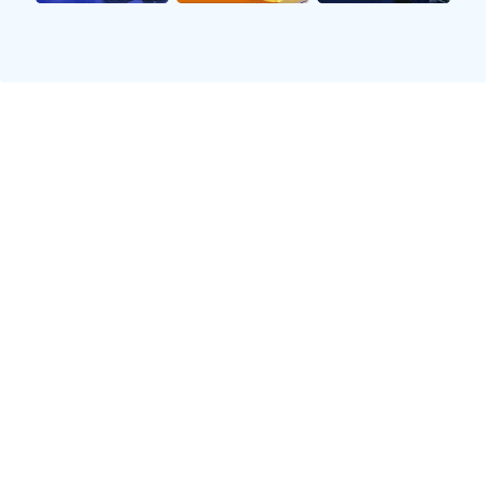
📺
高清直播
1080P/60帧超清画质，覆盖全球主流联赛，信号稳定无
卡顿，极速响应。
📊