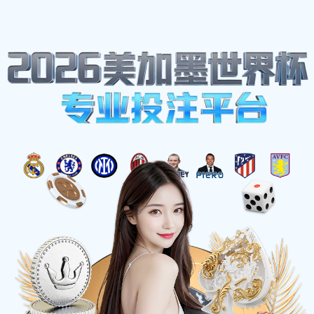
球吧网
☰
球吧网：
专业体育赛事
资
讯与实时比分追踪
球吧网为您提供高清赛事直播、毫秒级实时比分、
全维度赛事数据聚合及深度数据预测服务。加入我
们的球迷社区，与千万球迷实时聊球，体验最极致
的观赛氛围。