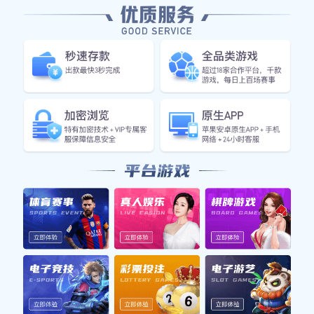
核心功能服务
全方位覆盖您对体育赛事的所有需求
⚡
闪电比分
毫秒级比分推送，支持红黄牌、进球、换人实时预警，
比转播画面更及时。