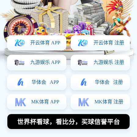
立即体验
查看赛程
✓ 无需注册，即刻体验部分赛事实时数据