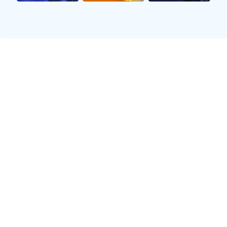
📺
高清直播
1080P/60帧超清画质，覆盖全球主流联赛，信号稳定无
卡顿，极速响应。
📊