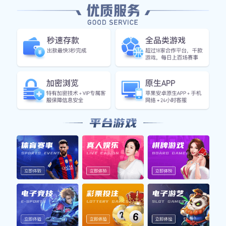
核心功能服务
全方位覆盖您对体育赛事的所有需求
⚡
闪电比分
毫秒级比分推送，支持红黄牌、进球、换人实时预警，
比转播画面更及时。