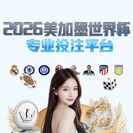
球吧网
☰
球吧网：
专业体育赛事
资
讯与实时比分追踪
球吧网为您提供高清赛事直播、毫秒级实时比分、
全维度赛事数据聚合及深度数据预测服务。加入我
们的球迷社区，与千万球迷实时聊球，体验最极致
的观赛氛围。