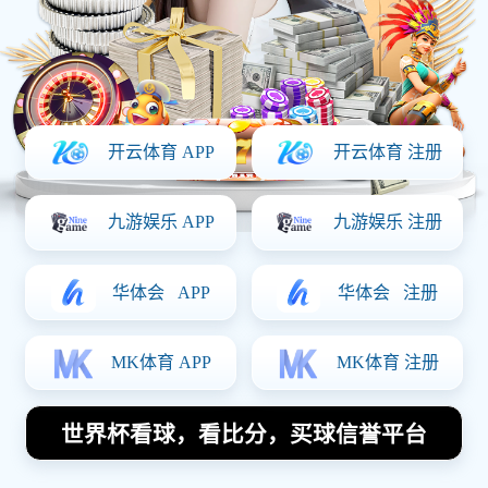
立即体验
查看赛程
✓ 无需注册，即刻体验部分赛事实时数据