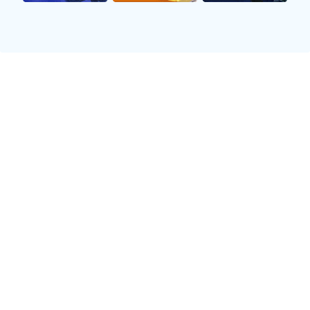
📺
高清直播
1080P/60帧超清画质，覆盖全球主流联赛，信号稳定无
卡顿，极速响应。
📊