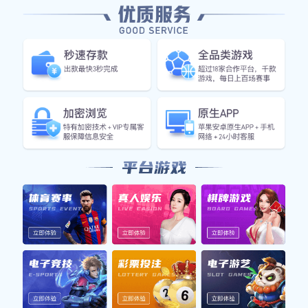
核心功能服务
全方位覆盖您对体育赛事的所有需求
⚡
闪电比分
毫秒级比分推送，支持红黄牌、进球、换人实时预警，
比转播画面更及时。