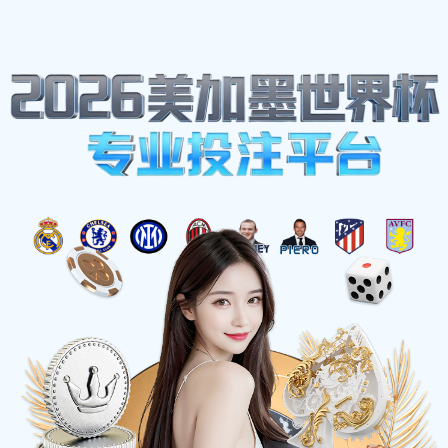
球吧网
☰
球吧网：
专业体育赛事
资
讯与实时比分追踪
球吧网为您提供高清赛事直播、毫秒级实时比分、
全维度赛事数据聚合及深度数据预测服务。加入我
们的球迷社区，与千万球迷实时聊球，体验最极致
的观赛氛围。