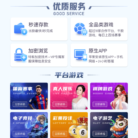
核心功能服务
全方位覆盖您对体育赛事的所有需求
⚡
闪电比分
毫秒级比分推送，支持红黄牌、进球、换人实时预警，
比转播画面更及时。