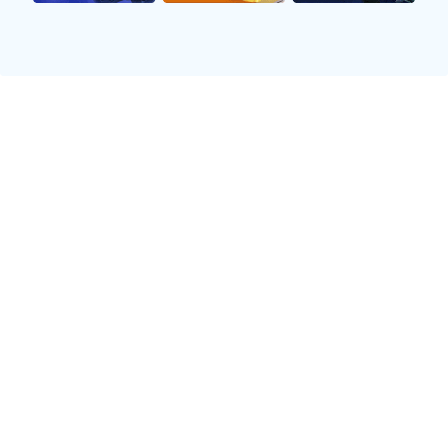
📺
高清直播
1080P/60帧超清画质，覆盖全球主流联赛，信号稳定无
卡顿，极速响应。
📊