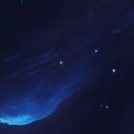
比赛预告与日历筛选
覆盖五大联赛、欧冠、亚冠、国家队赛事等
队进行快速筛选。
英超联赛
欧冠精英赛
世界杯预选赛
查看完整赛程