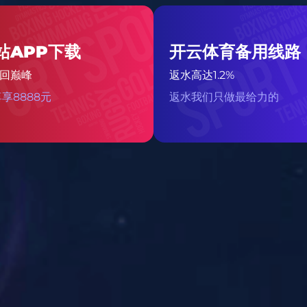
核心功能服务
全方位覆盖您对体育赛事的所有需求