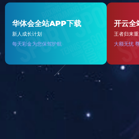
立即体验
查看赛程
✓ 无需注册，即刻体验部分赛事实时数据