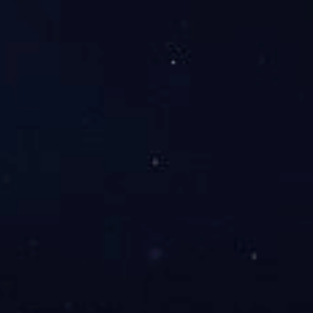
全维度专业数据模型
智能预测参考报告
专属社区VIP身份
优先赛事信号通道
立即订购