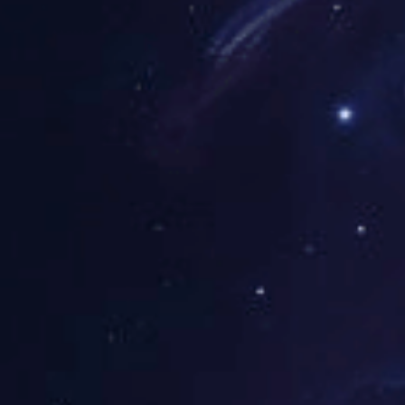
拜仁慕尼黑 0 - 0 多特蒙德
LIVE
第 12 分钟