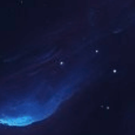
比赛预告与日历筛选
覆盖五大联赛、欧冠、亚冠、国家队赛事等
队进行快速筛选。
英超联赛
欧冠精英赛
世界杯预选赛
查看完整赛程