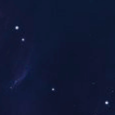
📺
📊
高清直播
深度数据
80P/60帧超清画质，覆盖全球
包含xG预期进球、球员热区
流联赛，信号稳定无卡顿，极
史交锋及详细控球率统计，
速响应。
看透比赛。