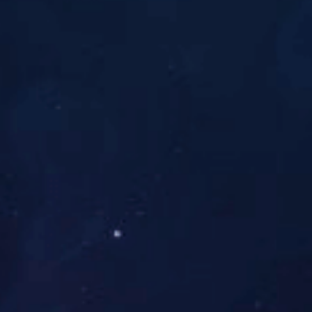
💬
球迷社区
、历
热闹的讨论氛围，不仅能看球，
助您
还能与志同道合的球迷实时交流
战术与观点。