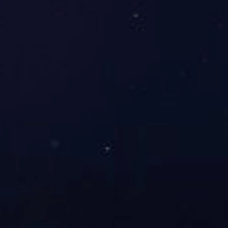
1080P高清直播
毫秒级比分推送
深度数据分析模块
无广告纯净体验
立即订购